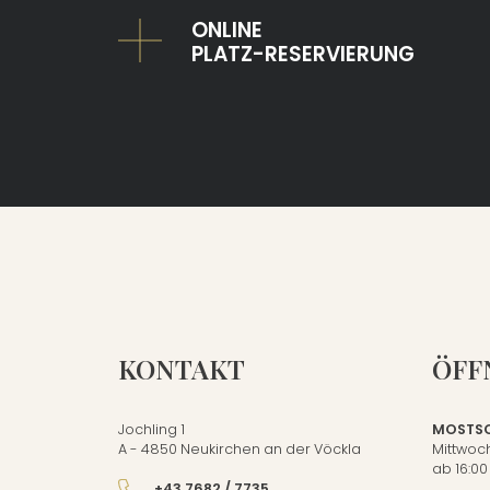
ONLINE
PLATZ-RESERVIERUNG
KONTAKT
ÖFF
Jochling 1
MOSTSC
A - 4850 Neukirchen an der Vöckla
Mittwoch
ab 16:00
+43 7682 / 7735