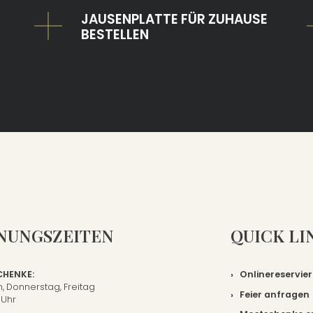
JAUSENPLATTE FÜR ZUHAUSE
BESTELLEN
NUNGSZEITEN
QUICK LI
HENKE:
Onlinereservie
, Donnerstag, Freitag
Feier anfragen
 Uhr