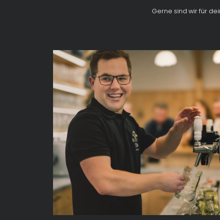
Gerne sind wir für de
Führungen & Verkostungen
Unsere Landwirtschaft
Most-Produktion