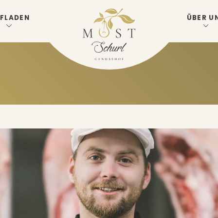
FLADEN
ÜBER U