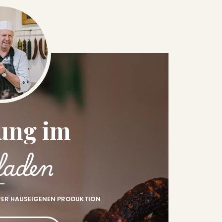
ung im
laden
RER HAUSEIGENEN PRODUKTION