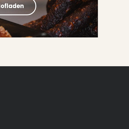
Hofladen