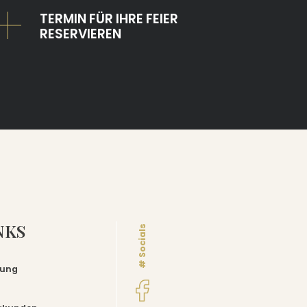
TERMIN FÜR IHRE FEIER
RESERVIEREN
NKS
# Socials
rung