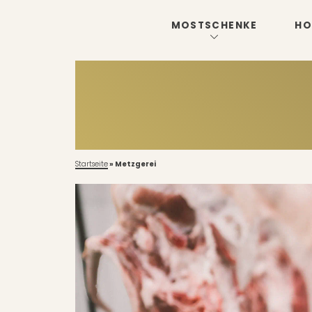
MOSTSCHENKE
HO
Startseite
»
Metzgerei