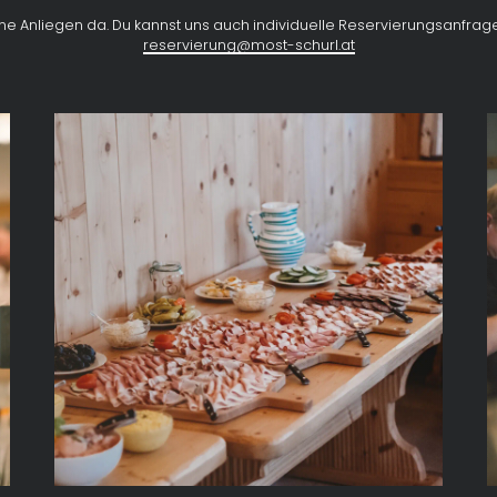
ine Anliegen da. Du kannst uns auch individuelle Reservierungsanfrage 
reservierung@most-schurl.at