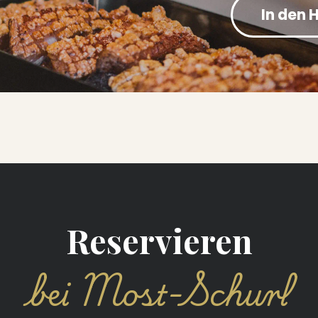
In den 
Reservieren
bei Most-Schurl