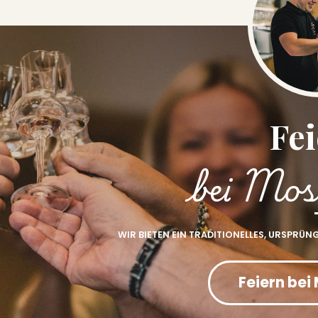
Fe
bei Mos
WIR BIETEN EIN TRADITIONELLES, URSPRÜN
Feiern bei