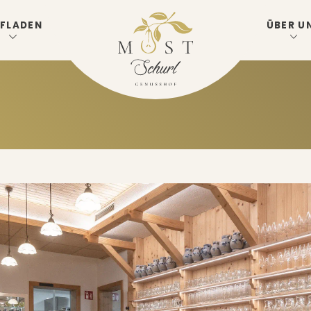
FLADEN
ÜBER U