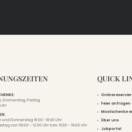
NUNGSZEITEN
QUICK LI
HENKE:
Onlinereservie
, Donnerstag, Freitag
Feier anfragen
 Uhr
Mostschenke e
EN:
 und Donnerstag 16:00 -19:00 Uhr
Über uns
eitag von 09:00 – 12:00 Uhr bzw. 13:30 – 19:00 Uhr
Jobportal