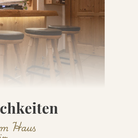
chkeiten
em Haus
ir