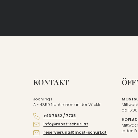
KONTAKT
ÖFF
Jochling 1
MOSTSC
A - 4850 Neukirchen an der Vöckla
Mittwoch
ab 16:00
+43 7682 / 7735
HOFLAD
info@most-schurl.at
Mittwoch
jeden Fr
reservierung@most-schurl.at