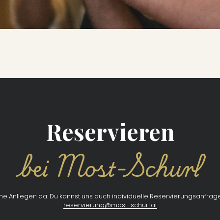
Reservieren
bei Most-Schurl
ine Anliegen da. Du kannst uns auch individuelle Reservierungsanfrage 
reservierung@most-schurl.at