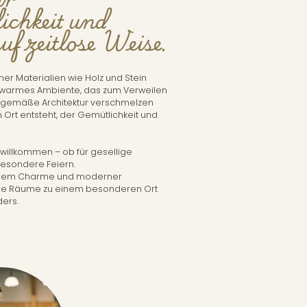
chkeit und
f zeitlose Weise.
er Materialien wie Holz und Stein
s, warmes Ambiente, das zum Verweilen
eitgemäße Architektur verschmelzen
Ort entsteht, der Gemütlichkeit und
t willkommen – ob für gesellige
esondere Feiern.
kalem Charme und moderner
re Räume zu einem besonderen Ort
ders.