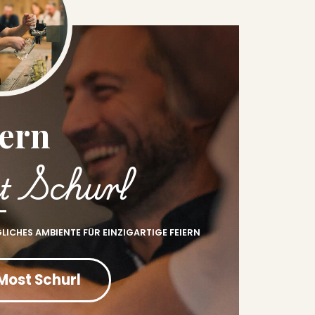
iern
t Schurl
GLICHES AMBIENTE FÜR EINZIGARTIGE FEIERN
 Most Schurl