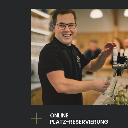
Unsere Landwirtschaft
Most-Produktion
ONLINE
PLATZ-RESERVIERUNG