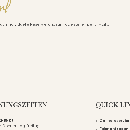
rl
auch individuelle Reservierungsanfrage stellen per E-Mail an:
NUNGSZEITEN
QUICK LI
HENKE:
Onlinereservie
, Donnerstag, Freitag
Feier anfragen