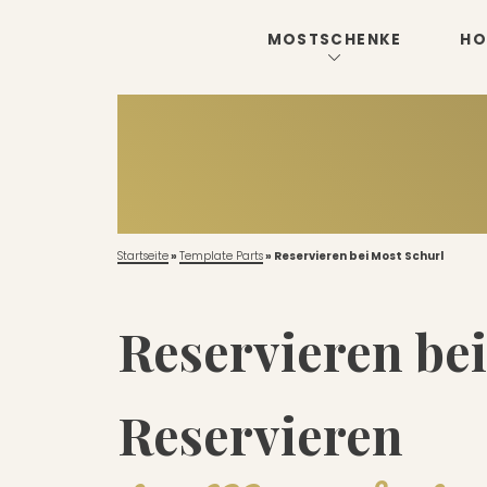
MOSTSCHENKE
HO
Startseite
»
Template Parts
»
Reservieren bei Most Schurl
Reservieren be
Reservieren