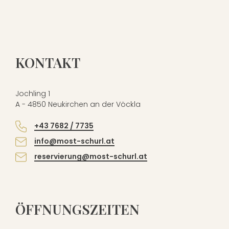
KONTAKT
Jochling 1
A - 4850 Neukirchen an der Vöckla
+43 7682 / 7735
info@most-schurl.at
reservierung@most-schurl.at
ÖFFNUNGSZEITEN
Mostschenke