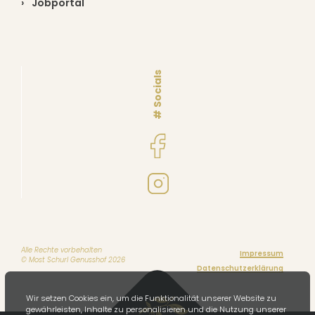
Jobportal
Unsere Landwirtschaft
# Socials
Most-Produktion
Alle Rechte vorbehalten
Impressum
© Most Schurl Genusshof 2026
Datenschutzerklärung
Wir setzen Cookies ein, um die Funktionalität unserer Website zu
gewährleisten, Inhalte zu personalisieren und die Nutzung unserer